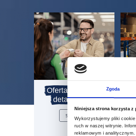
Oferta dla sklepu
Zgoda
detalicznego
Niniejsza strona korzysta z
Sprawdź
Wykorzystujemy pliki cookie 
ruch w naszej witrynie. Inf
reklamowym i analitycznym. 