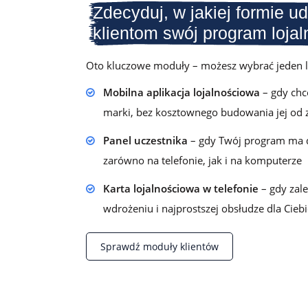
Zdecyduj, w jakiej formie u
klientom swój program loja
Oto kluczowe moduły – możesz wybrać jeden lu
Mobilna aplikacja lojalnościowa
– gdy chce
marki, bez kosztownego budowania jej od 
Panel uczestnika
– gdy Twój program ma d
zarówno na telefonie, jak i na komputerze
Karta lojalnościowa w telefonie
– gdy zale
wdrożeniu i najprostszej obsłudze dla Ciebi
Sprawdź moduły klientów