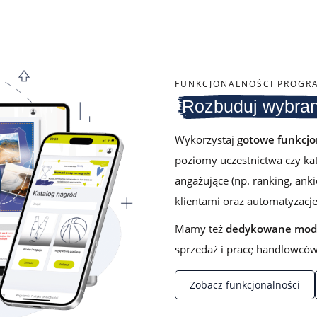
FUNKCJONALNOŚCI PROGR
Rozbuduj wybran
Wykorzystaj
gotowe funkcjo
poziomy uczestnictwa czy kat
angażujące (np. ranking, ank
klientami oraz automatyzacje
Mamy też
dedykowane modu
sprzedaż i pracę handlowców 
Zobacz funkcjonalności