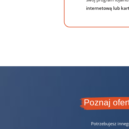
internetową lub kart
Poznaj ofer
Potrzebujesz inne