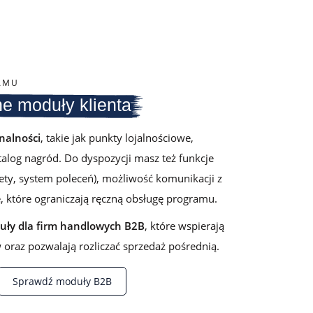
AMU
e moduły klienta
nalności
, takie jak punkty lojalnościowe,
alog nagród. Do dyspozycji masz też funkcje
iety, system poleceń), możliwość komunikacji z
, które ograniczają ręczną obsługę programu.
ły dla firm handlowych B2B
, które wspierają
oraz pozwalają rozliczać sprzedaż pośrednią.
Sprawdź moduły B2B