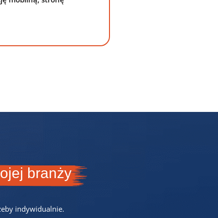
ojej branży
eby indywidualnie.